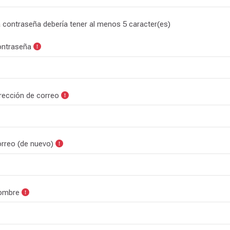
 contraseña debería tener al menos 5 caracter(es)
ntraseña
rección de correo
rreo (de nuevo)
ombre